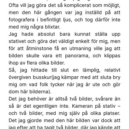
Ofta vill jag göra det så komplicerat som möjligt,
men den här gången var jag inställd på att
fotografera i befintligt ljus, och tog därför inte
med mig några blixtar.
Jag hade absolut bara kunnat ställa upp
stativet och göra det väldigt enkelt för mig, men
för att åtminstone få en utmaning ville jag att
bilden skulle vara ett panorama, och klippas
ihop av flera olika bilder.
Så, jag hittade till slut en lämplig, relativt
övergiven busskur(jag kämpar med att sluta bry
mig om vad folk tycker när jag är ute och gör
dom här bilderna).
Det jag behöver är alltså två bilder, svårare än
så är det egentligen inte. Kameran på stativ –
och två bilder, med mig själv på olika platser.
Det jag gjorde med den här bilden var dock att
jag efter att ha tagit två bilder, där jag kände att