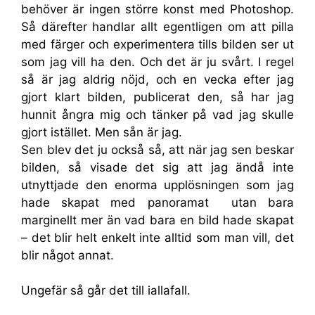
behöver är ingen större konst med Photoshop.
Så därefter handlar allt egentligen om att pilla
med färger och experimentera tills bilden ser ut
som jag vill ha den. Och det är ju svårt. I regel
så är jag aldrig nöjd, och en vecka efter jag
gjort klart bilden, publicerat den, så har jag
hunnit ångra mig och tänker på vad jag skulle
gjort istället. Men sån är jag.
Sen blev det ju också så, att när jag sen beskar
bilden, så visade det sig att jag ändå inte
utnyttjade den enorma upplösningen som jag
hade skapat med panoramat utan bara
marginellt mer än vad bara en bild hade skapat
– det blir helt enkelt inte alltid som man vill, det
blir något annat.
Ungefär så går det till iallafall.