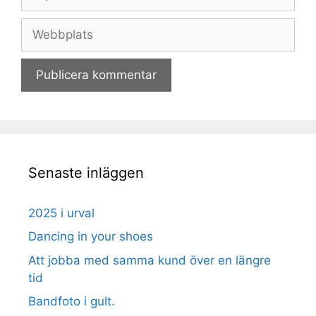
post
Webbplats
Senaste inläggen
2025 i urval
Dancing in your shoes
Att jobba med samma kund över en längre
tid
Bandfoto i gult.