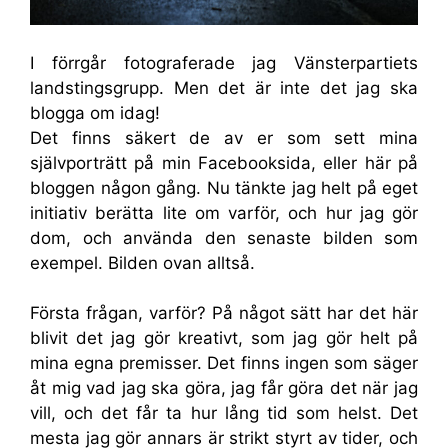
I förrgår fotograferade jag Vänsterpartiets
landstingsgrupp. Men det är inte det jag ska
blogga om idag!
Det finns säkert de av er som sett mina
självporträtt på min Facebooksida, eller här på
bloggen någon gång. Nu tänkte jag helt på eget
initiativ berätta lite om varför, och hur jag gör
dom, och använda den senaste bilden som
exempel. Bilden ovan alltså.
Första frågan, varför? På något sätt har det här
blivit det jag gör kreativt, som jag gör helt på
mina egna premisser. Det finns ingen som säger
åt mig vad jag ska göra, jag får göra det när jag
vill, och det får ta hur lång tid som helst. Det
mesta jag gör annars är strikt styrt av tider, och