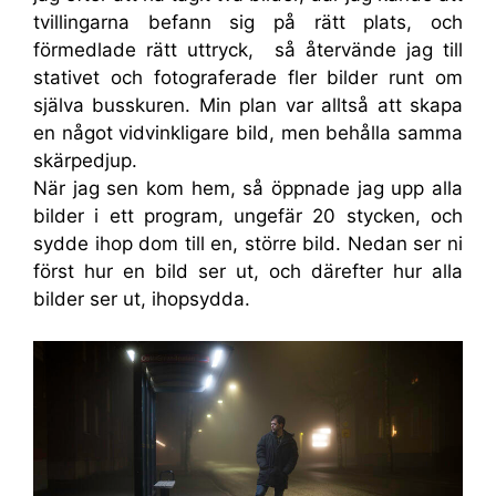
tvillingarna befann sig på rätt plats, och
förmedlade rätt uttryck, så återvände jag till
stativet och fotograferade fler bilder runt om
själva busskuren. Min plan var alltså att skapa
en något vidvinkligare bild, men behålla samma
skärpedjup.
När jag sen kom hem, så öppnade jag upp alla
bilder i ett program, ungefär 20 stycken, och
sydde ihop dom till en, större bild. Nedan ser ni
först hur en bild ser ut, och därefter hur alla
bilder ser ut, ihopsydda.