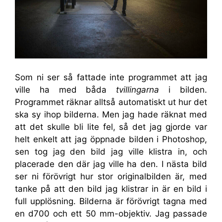
Som ni ser så fattade inte programmet att jag
ville ha med båda
tvillingarna
i bilden.
Programmet räknar alltså automatiskt ut hur det
ska sy ihop bilderna. Men jag hade räknat med
att det skulle bli lite fel, så det jag gjorde var
helt enkelt att jag öppnade bilden i Photoshop,
sen tog jag den bild jag ville klistra in, och
placerade den där jag ville ha den. I nästa bild
ser ni förövrigt hur stor originalbilden är, med
tanke på att den bild jag klistrar in är en bild i
full upplösning. Bilderna är förövrigt tagna med
en d700 och ett 50 mm-objektiv. Jag passade