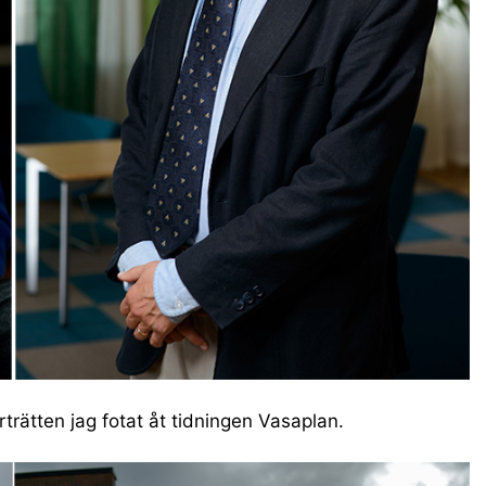
rträtten jag fotat åt tidningen Vasaplan.