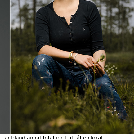
 har bland annat fotat porträtt åt en lokal