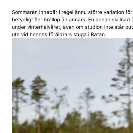
Sommaren innebär i regel ännu större variation för 
betydligt fler bröllop än annars. En annan skillnad 
under vinterhalvåret, även om studion inte står ou
ute vid hennes föräldrars stuga i Ratan.