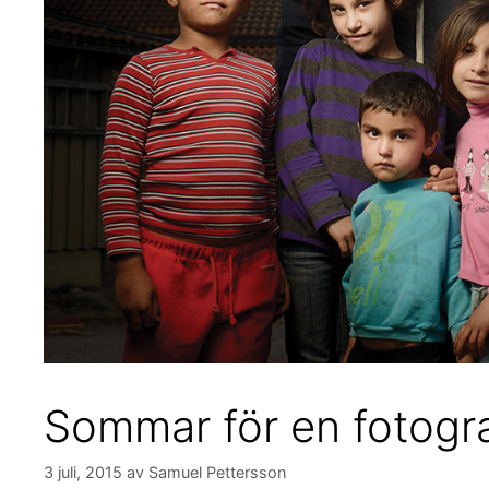
Sommar för en fotogr
3 juli, 2015
av
Samuel Pettersson