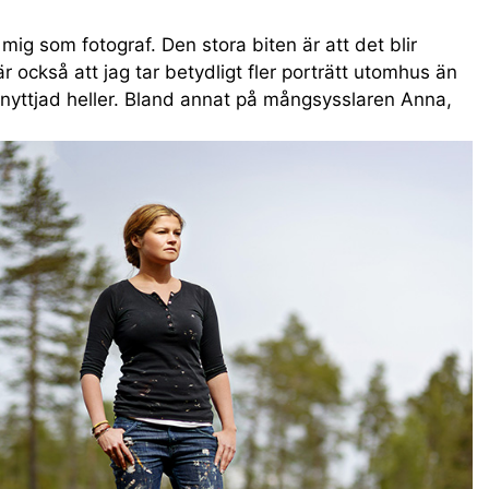
mig som fotograf. Den stora biten är att det blir
är också att jag tar betydligt fler porträtt utomhus än
tnyttjad heller. Bland annat på mångsysslaren Anna,