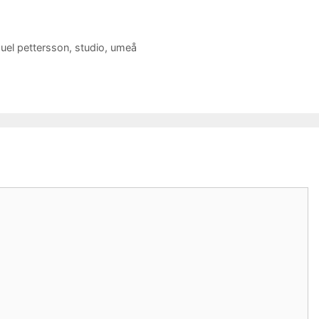
uel pettersson
,
studio
,
umeå