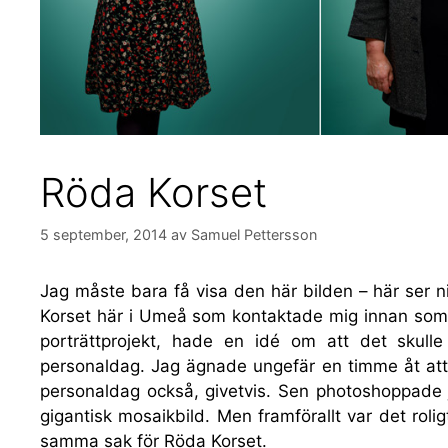
Röda Korset
5 september, 2014
av
Samuel Pettersson
Jag måste bara få visa den här bilden – här ser n
Korset här i Umeå som kontaktade mig innan sommar
porträttprojekt, hade en idé om att det skull
personaldag. Jag ägnade ungefär en timme åt att 
personaldag också, givetvis. Sen photoshoppade ja
gigantisk mosaikbild. Men framförallt var det roligt
samma sak för Röda Korset.